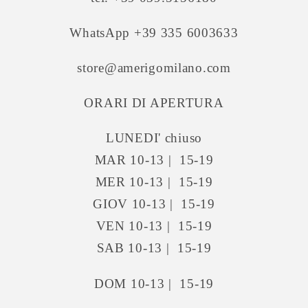
WhatsApp +39 335 6003633
store@amerigomilano.com
ORARI DI APERTURA
LUNEDI' chiuso
MAR 10-13 | 15-19
MER 10-13 | 15-19
GIOV 10-13 | 15-19
VEN 10-13 | 15-19
SAB 10-13 | 15-19
DOM 10-13 | 15-19