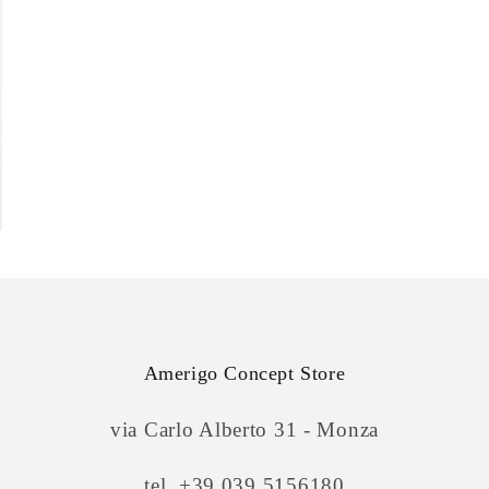
Amerigo Concept Store
via Carlo Alberto 31 - Monza
tel. +39 039.5156180