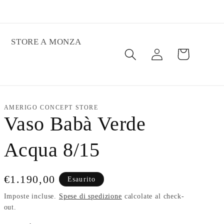
STORE A MONZA
Carrello
Accedi
AMERIGO CONCEPT STORE
Vaso Babà Verde
Acqua 8/15
Prezzo
€1.190,00
Esaurito
di
Imposte incluse.
Spese di spedizione
calcolate al check-
out.
listino